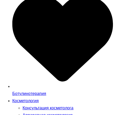
Ботулинотерапия
Косметология
Консультация косметолога