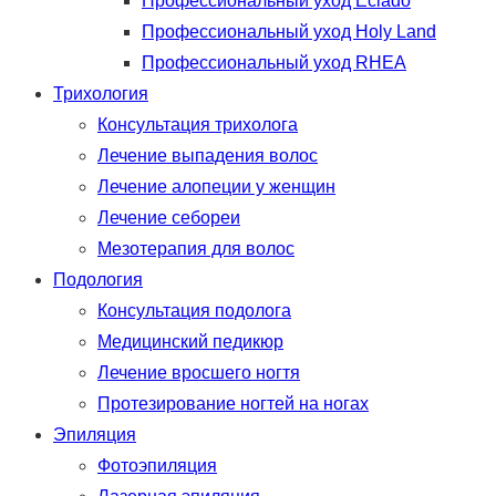
Профессиональный уход Eclado
Профессиональный уход Holy Land
Профессиональный уход RHEA
Трихология
Консультация трихолога
Лечение выпадения волос
Лечение алопеции у женщин
Лечение себореи
Мезотерапия для волос
Подология
Консультация подолога
Медицинский педикюр
Лечение вросшего ногтя
Протезирование ногтей на ногах
Эпиляция
Фотоэпиляция