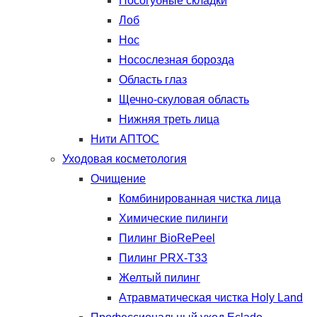
Носогубные складки
Лоб
Нос
Носослезная борозда
Область глаз
Щечно-скуловая область
Нижняя треть лица
Нити АПТОС
Уходовая косметология
Очищение
Комбинированная чистка лица
Химические пилинги
Пилинг BioRePeel
Пилинг PRX-T33
Желтый пилинг
Атравматическая чистка Holy Land