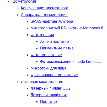
Косметология
Консультация косметолога
Аппаратная косметология
SMAS-лифтинг Альтера
Микрогольчатый RF-лифтинг Morpheus 8
Фототерапия
Акне и постакне
Пигментные пятна
Фотоомоложение
Фотоомоложение Inmode Lumecca
Микротоки для лица
Фракционное омоложение
Лазерная косметология
Лазерный пилинг CO2
Лазерная шлифовка
Постакне