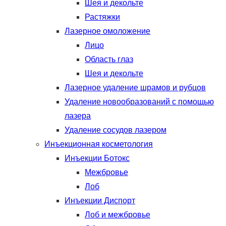
Шея и декольте
Растяжки
Лазерное омоложение
Лицо
Область глаз
Шея и декольте
Лазерное удаление шрамов и рубцов
Удаление новообразований с помощью
лазера
Удаление сосудов лазером
Инъекционная косметология
Инъекции Ботокс
Межбровье
Лоб
Инъекции Диспорт
Лоб и межбровье