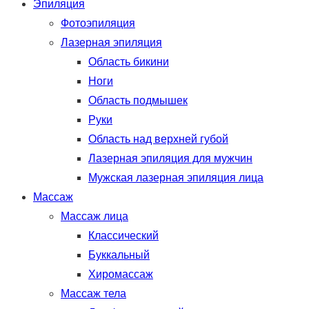
Эпиляция
Фотоэпиляция
Лазерная эпиляция
Область бикини
Ноги
Область подмышек
Руки
Область над верхней губой
Лазерная эпиляция для мужчин
Мужская лазерная эпиляция лица
Массаж
Массаж лица
Классический
Буккальный
Хиромассаж
Массаж тела