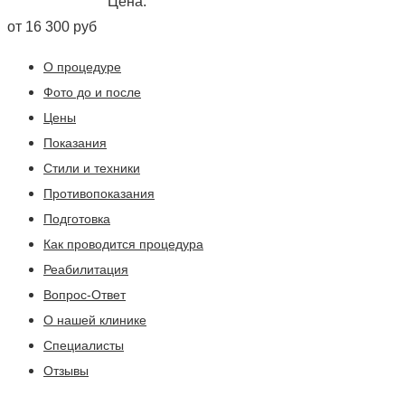
Цена:
от 16 300 руб
О процедуре
Фото до и после
Цены
Показания
Стили и техники
Противопоказания
Подготовка
Как проводится процедура
Реабилитация
Вопрос-Ответ
О нашей клинике
Специалисты
Отзывы