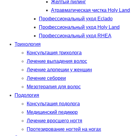
Желтый пилинг
Атравматическая чистка Holy Land
Профессиональный уход Eclado
Профессиональный уход Holy Land
Профессиональный уход RHEA
Трихология
Консультация трихолога
Лечение выпадения волос
Лечение алопеции у женщин
Лечение себореи
Мезотерапия для волос
Подология
Консультация подолога
Медицинский педикюр
Лечение вросшего ногтя
Протезирование ногтей на ногах