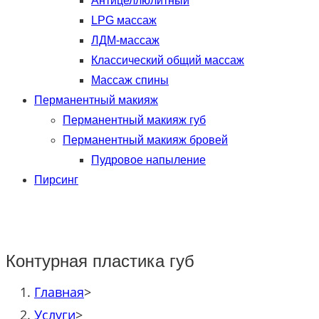
Антицеллюлитный
LPG массаж
ЛДМ-массаж
Классический общий массаж
Массаж спины
Перманентный макияж
Перманентный макияж губ
Перманентный макияж бровей
Пудровое напыление
Пирсинг
Контурная пластика губ
Главная
>
Услуги
>