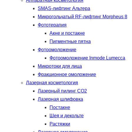
Аппаратная косметология
SMAS-лифтинг Альтера
Микрогольчатый RF-лифтинг Morpheus 8
Фототерапия
Акне и постакне
Пигментные пятна
Фотоомоложение
Фотоомоложение Inmode Lumecca
Микротоки для лица
Фракционное омоложение
Лазерная косметология
Лазерный пилинг CO2
Лазерная шлифовка
Постакне
Шея и декольте
Растяжки