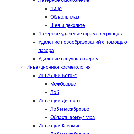
Лазерное омоложение
Лицо
Область глаз
Шея и декольте
Лазерное удаление шрамов и рубцов
Удаление новообразований с помощью
лазера
Удаление сосудов лазером
Инъекционная косметология
Инъекции Ботокс
Межбровье
Лоб
Инъекции Диспорт
Лоб и межбровье
Область вокруг глаз
Инъекции Ксеомин