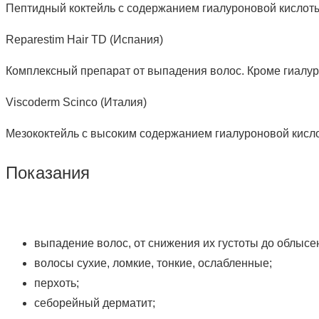
Пептидный коктейль с содержанием гиалуроновой кислоты
Reparestim Hair TD (Испания)
Комплексный препарат от выпадения волос. Кроме гиалур
Viscoderm Scinco (Италия)
Мезококтейль с высоким содержанием гиалуроновой кислот
Показания
выпадение волос, от снижения их густоты до облысе
волосы сухие, ломкие, тонкие, ослабленные;
перхоть;
себорейный дерматит;