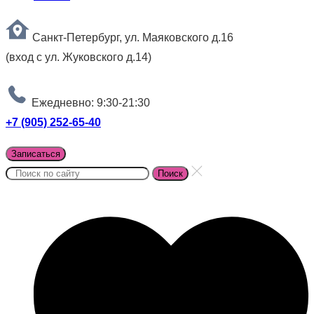
Санкт-Петербург, ул. Маяковского д.16
(вход с ул. Жуковского д.14)
Ежедневно: 9:30-21:30
+7 (905) 252-65-40
Записаться