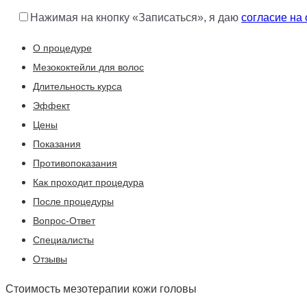
Нажимая на кнопку «Записаться», я даю
согласие на
О процедуре
Мезококтейли для волос
Длительность курса
Эффект
Цены
Показания
Противопоказания
Как проходит процедура
После процедуры
Вопрос-Ответ
Специалисты
Отзывы
Стоимость мезотерапии кожи головы