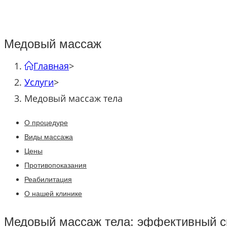
Медовый массаж
Главная
>
Услуги
>
Медовый массаж тела
О процедуре
Виды массажа
Цены
Противопоказания
Реабилитация
О нашей клинике
Медовый массаж тела: эффективный сп