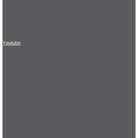
Youtube