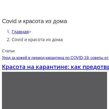
Covid и красота из дома
Главная
>
Covid и красота из дома
Статьи
Уход за кожей в период карантина по COVID-19: советы о
Красота на карантине: как предот