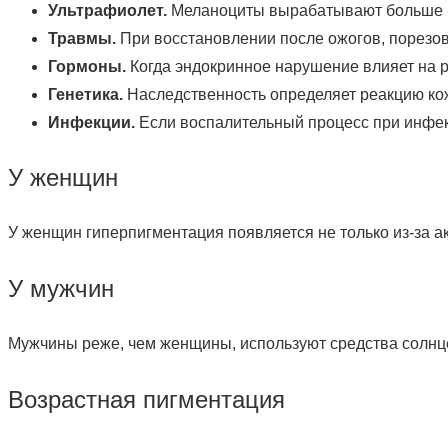
Ультрафиолет.
Меланоциты вырабатывают больше ме
Травмы.
При восстановлении после ожогов, порезо
Гормоны.
Когда эндокринное нарушение влияет на 
Генетика.
Наследственность определяет реакцию ко
Инфекции.
Если воспалительный процесс при инфекц
У женщин
У женщин гиперпигментация появляется не только из-за а
У мужчин
Мужчины реже, чем женщины, используют средства солнцез
Возрастная пигментация