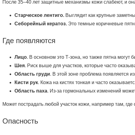
После 35–40 лет защитные механизмы кожи слабеют, и он
Старческое лентиго.
Выглядит как крупные заметны
Себорейный кератоз.
Это темные коричневые пятна
Где появляются
Лицо
. В основном это Т-зона, но также пятна могут б
Шея
. Риск выше для участков, которые часто оказы
Область груди
. В этой зоне проблема появляется и
Кисти рук
. Кожа на кистях тонкая и часто оказываетс
Область паха
. Из-за гормональных изменений може
Может пострадать любой участок кожи, например там, где 
Опасность