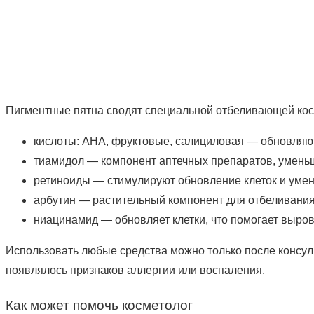
Пигментные пятна сводят специальной отбеливающей кос
кислоты: AHA, фруктовые, салициловая — обновляют
тиамидол — компонент аптечных препаратов, умень
ретиноиды — стимулируют обновление клеток и уме
арбутин — растительный компонент для отбеливания
ниацинамид — обновляет клетки, что помогает выров
Использовать любые средства можно только после консуль
появлялось признаков аллергии или воспаления.
Как может помочь косметолог