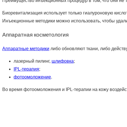
Преимущество инъекционных процедур в том, что они не 
Биоревитализация использует только гиалуроновую кисло
Инъекционные методики можно использовать, чтобы удалить
Аппаратная косметология
Аппаратные методики
либо обновляют ткани, либо дейст
лазерный пилинг,
шлифовка
;
IPL-терапия
;
фотоомоложение
.
Во время фотоомоложения и IPL-терапии на кожу воздейст