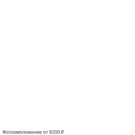
Фотоомоложение
от 9200 ₽