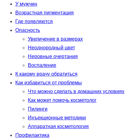
У мужчин
Возрастная пигментация
Где появляются
Опасность
Увеличение в размерах
Неоднородный цвет
Неровные очертания
Воспаление
К какому врачу обратиться
Как избавиться от проблемы
Что можно сделать в домашних условиях
Как может помочь косметолог
Пилинги
Инъекционные методики
Аппаратная косметология
Профилактика