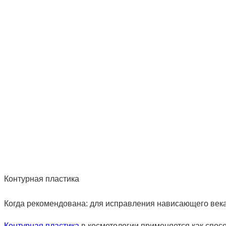
Контурная пластика
Когда рекомендована: для исправления нависающего века,
Контурная пластика
в косметологии применяется как спосо