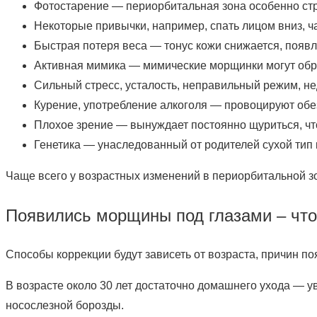
Фотостарение — периорбитальная зона особенно стр
Некоторые привычки, например, спать лицом вниз, ча
Быстрая потеря веса — тонус кожи снижается, появл
Активная мимика — мимические морщинки могут обр
Сильный стресс, усталость, неправильный режим, н
Курение, употребление алкоголя — провоцируют обе
Плохое зрение — вынуждает постоянно щуриться, чт
Генетика — унаследованный от родителей сухой тип 
Чаще всего у возрастных изменений в периорбитальной зо
Появились морщины под глазами – что
Способы коррекции будут зависеть от возраста, причин поя
В возрасте около 30 лет достаточно домашнего ухода — 
носослезной борозды.