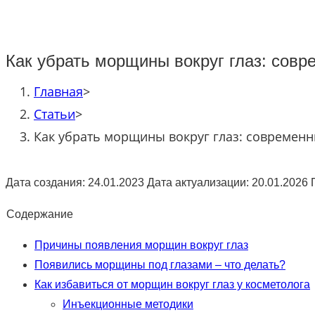
Как убрать морщины вокруг глаз: сов
Главная
>
Статьи
>
Как убрать морщины вокруг глаз: современ
Дата создания: 24.01.2023
Дата актуализации: 20.01.2026
Содержание
Причины появления морщин вокруг глаз
Появились морщины под глазами – что делать?
Как избавиться от морщин вокруг глаз у косметолога
Инъекционные методики