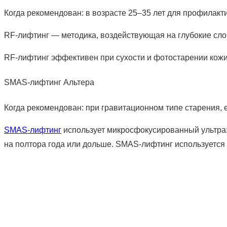
Когда рекомендован: в возрасте 25–35 лет для профилакт
RF-лифтинг — методика, воздействующая на глубокие слои
RF-лифтинг эффективен при сухости и фотостарении кожи,
SMAS-лифтинг Альтера
Когда рекомендован: при гравитационном типе старения, е
SMAS-лифтинг
использует микросфокусированный ультразв
на полтора года или дольше. SMAS-лифтинг используется к